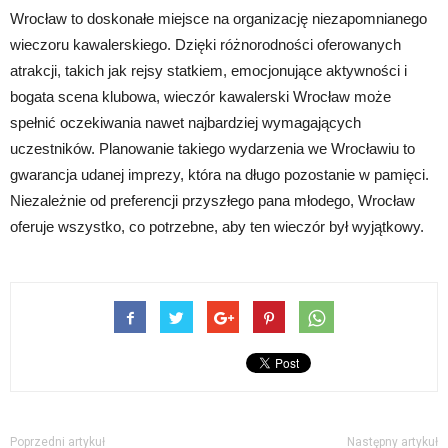
Wrocław to doskonałe miejsce na organizację niezapomnianego
wieczoru kawalerskiego. Dzięki różnorodności oferowanych
atrakcji, takich jak rejsy statkiem, emocjonujące aktywności i
bogata scena klubowa, wieczór kawalerski Wrocław może
spełnić oczekiwania nawet najbardziej wymagających
uczestników. Planowanie takiego wydarzenia we Wrocławiu to
gwarancja udanej imprezy, która na długo pozostanie w pamięci.
Niezależnie od preferencji przyszłego pana młodego, Wrocław
oferuje wszystko, co potrzebne, aby ten wieczór był wyjątkowy.
Poprzedni artykuł
Następny artykuł