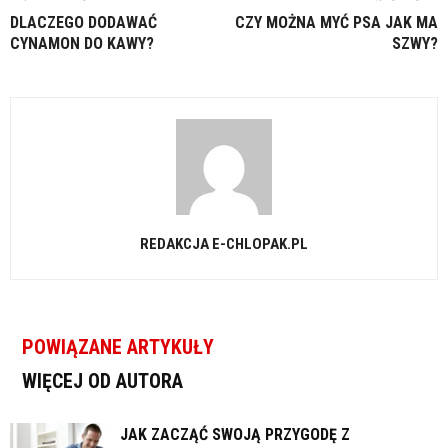
DLACZEGO DODAWAĆ
CZY MOŻNA MYĆ PSA JAK MA
CYNAMON DO KAWY?
SZWY?
REDAKCJA E-CHLOPAK.PL
POWIĄZANE ARTYKUŁY
WIĘCEJ OD AUTORA
JAK ZACZĄĆ SWOJĄ PRZYGODĘ Z