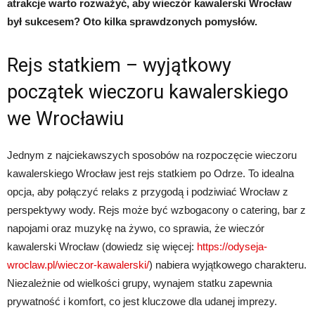
atrakcje warto rozważyć, aby wieczór kawalerski Wrocław
był sukcesem? Oto kilka sprawdzonych pomysłów.
Rejs statkiem – wyjątkowy
początek wieczoru kawalerskiego
we Wrocławiu
Jednym z najciekawszych sposobów na rozpoczęcie wieczoru
kawalerskiego Wrocław jest rejs statkiem po Odrze. To idealna
opcja, aby połączyć relaks z przygodą i podziwiać Wrocław z
perspektywy wody. Rejs może być wzbogacony o catering, bar z
napojami oraz muzykę na żywo, co sprawia, że wieczór
kawalerski Wrocław (dowiedz się więcej:
https://odyseja-
wroclaw.pl/wieczor-kawalerski/
) nabiera wyjątkowego charakteru.
Niezależnie od wielkości grupy, wynajem statku zapewnia
prywatność i komfort, co jest kluczowe dla udanej imprezy.