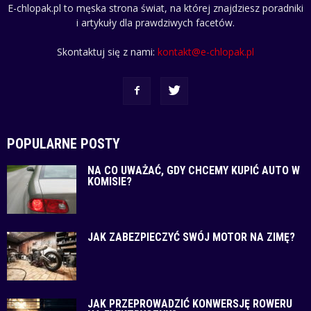
E-chlopak.pl to męska strona świat, na której znajdziesz poradniki
i artykuły dla prawdziwych facetów.
Skontaktuj się z nami:
kontakt@e-chlopak.pl
POPULARNE POSTY
NA CO UWAŻAĆ, GDY CHCEMY KUPIĆ AUTO W
KOMISIE?
JAK ZABEZPIECZYĆ SWÓJ MOTOR NA ZIMĘ?
JAK PRZEPROWADZIĆ KONWERSJĘ ROWERU