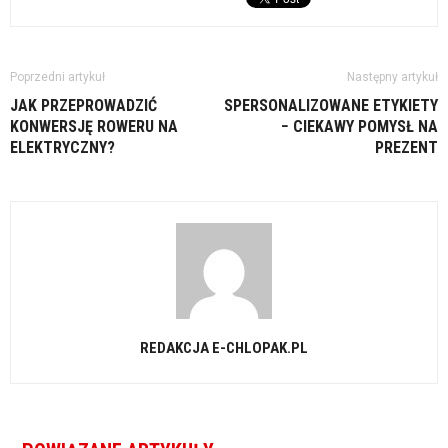
Poprzedni artykuł
Następny artykuł
JAK PRZEPROWADZIĆ
SPERSONALIZOWANE ETYKIETY
KONWERSJĘ ROWERU NA
− CIEKAWY POMYSŁ NA
ELEKTRYCZNY?
PREZENT
REDAKCJA E-CHLOPAK.PL