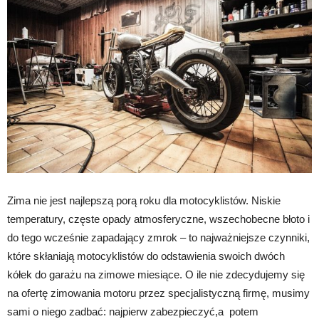
Zima nie jest najlepszą porą roku dla motocyklistów. Niskie
temperatury, częste opady atmosferyczne, wszechobecne błoto i
do tego wcześnie zapadający zmrok – to najważniejsze czynniki,
które skłaniają motocyklistów do odstawienia swoich dwóch
kółek do garażu na zimowe miesiące. O ile nie zdecydujemy się
na ofertę zimowania motoru przez specjalistyczną firmę, musimy
sami o niego zadbać: najpierw zabezpieczyć,a potem