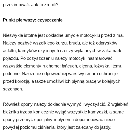
przezimować. Jak to zrobić?
Punkt pierwszy: czyszczenie
Niezwykle istotne jest dokładne umycie motocyklu przed zimą.
Należy pozbyć wszelkiego kurzu, brudu, ale też odprysków
asfaltu, kamyków czy innych rzeczy wplątanych w zakamarki
pojazdu. Po oczyszczeniu należy motocykl nasmarować
wszystkie elementy ruchome: łańcuch, cięgna, łożyska i temu
podobne. Nałożenie odpowiedniej warstwy smaru ochroni je
przed korozją, a także umożliwi ich płynną pracę w kolejnych
sezonach.
Również opony należy dokładnie wymyć i wyczyścić. Z wgłębień
bieżnika trzeba koniecznie wyjąć wszystkie kamyczki, a same
opony przemyć specjalnym płynem i dopomopować nieco
powyżej poziomu ciśnienia, który jest zalecany do jazdy.