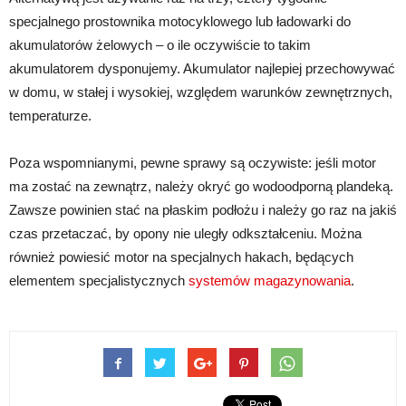
specjalnego prostownika motocyklowego lub ładowarki do
akumulatorów żelowych – o ile oczywiście to takim
akumulatorem dysponujemy. Akumulator najlepiej przechowywać
w domu, w stałej i wysokiej, względem warunków zewnętrznych,
temperaturze.
Poza wspomnianymi, pewne sprawy są oczywiste: jeśli motor
ma zostać na zewnątrz, należy okryć go wodoodporną plandeką.
Zawsze powinien stać na płaskim podłożu i należy go raz na jakiś
czas przetaczać, by opony nie uległy odkształceniu. Można
również powiesić motor na specjalnych hakach, będących
elementem specjalistycznych
systemów magazynowania
.