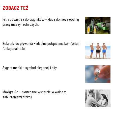
ZOBACZ TEŻ
Filtry powietrza do ciągników – klucz do niezawodnej
pracy maszyn rolniczych...
Bokserki do pływania – idealne połączenie komfortu i
funkcjonalności
Sygnet męski – symbol elegancji i siły
Maxigra Go – skuteczne wsparcie w walce z
zaburzeniami erekcji