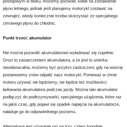
postojowym w bloku, możemy pozwolić sobie na zostawienie
płynu letniego, jednak jeśli planujemy motocykl zostawić na
zewnątrz, wtedy koniecznie trzeba skorzystać ze specjalnego
zimowego płynu do chłodnic.
Punkt trzeci: akumulator
Nie można pozwolić akumulatorowi wyładować się zupełnie.
Grozi to zasiarczeniem akumulatora, a że jest to usterka
nieodwracalna, możemy być przykro zaskoczeni, gdy na wiosnę
postanowimy znów odpalić nasz motocykl. Ponieważ w zimie
motoru używać nie będziemy, nie będzie też możliwości
ładowania akumulatora podczas jazdy. Można taki akumulator
podłączyć do podtrzymywarki, specjalnego użądzenia, które raz
na jakiś czas, gdy pojawi się spadek napięcia na akumulatorze,
naładuje go do odpowiedniego poziomu.
Alternatywą jest używanie raz na trzy, cztery tygodnie