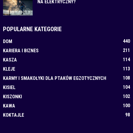
NA ELEKTRYCZNY?
POPULARNE KATEGORIE
440
DOM
211
KARIERA I BIZNES
114
KASZA
113
KLEJE
108
KARMY I SMAKOŁYKI DLA PTAKÓW EGZOTYCZNYCH
104
KISIEL
102
KISZONKI
100
KAWA
98
KOKTAJLE