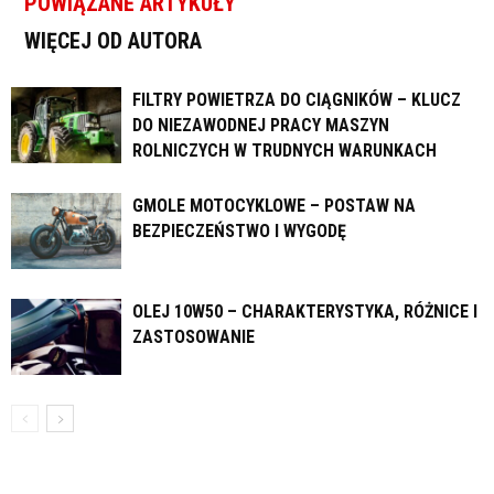
POWIĄZANE ARTYKUŁY
WIĘCEJ OD AUTORA
FILTRY POWIETRZA DO CIĄGNIKÓW – KLUCZ
DO NIEZAWODNEJ PRACY MASZYN
ROLNICZYCH W TRUDNYCH WARUNKACH
GMOLE MOTOCYKLOWE – POSTAW NA
BEZPIECZEŃSTWO I WYGODĘ
OLEJ 10W50 – CHARAKTERYSTYKA, RÓŻNICE I
ZASTOSOWANIE