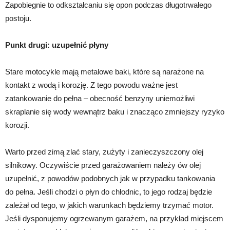
Zapobiegnie to odkształcaniu się opon podczas długotrwałego
postoju.
Punkt drugi: uzupełnić płyny
Stare motocykle mają metalowe baki, które są narażone na
kontakt z wodą i korozję. Z tego powodu ważne jest
zatankowanie do pełna – obecność benzyny uniemożliwi
skraplanie się wody wewnątrz baku i znacząco zmniejszy ryzyko
korozji.
Warto przed zimą zlać stary, zużyty i zanieczyszczony olej
silnikowy. Oczywiście przed garażowaniem należy ów olej
uzupełnić, z powodów podobnych jak w przypadku tankowania
do pełna. Jeśli chodzi o płyn do chłodnic, to jego rodzaj będzie
zależał od tego, w jakich warunkach będziemy trzymać motor.
Jeśli dysponujemy ogrzewanym garażem, na przykład miejscem