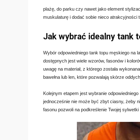
plażę, do parku czy nawet jako element stylizac
muskulaturę i dodać sobie nieco atrakcyjności t
Jak wybrać idealny tank t
Wybór odpowiedniego tank topu męskiego na l
dostępnych jest wiele wzorów, fasonów i kolor
uwagę na materiał, z którego została wykonana 
bawełna lub len, które pozwalają skórze oddych
Kolejnym etapem jest wybranie odpowiedniego 
jednocześnie nie może być zbyt ciasny, żeby 
fasonu pozwoli na podkreślenie Twojej sylwetki