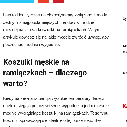
Lato to idealny czas na eksperymenty związane z modą.
Sy
Jednym z najpopularniejszych trendów w modzie
męskiej na lato są
koszulki na ramiączkach
. W tym
artykule dowiesz się na jakie modele zwrócić uwagę, aby
poczuć się modnie i wygodnie.
Ma
wa
Koszulki męskie na
ramiączkach
– dlaczego
No
warto?
Kiedy na zewnątrz panują wysokie temperatury, faceci
K
chętnie sięgają po przewiewne, wygodne, a jednocześnie
modnie wyglądające koszulki na ramiączkach. Tego typu
Ka
koszulki sprawdzają się idealnie o tej porze roku. Bez