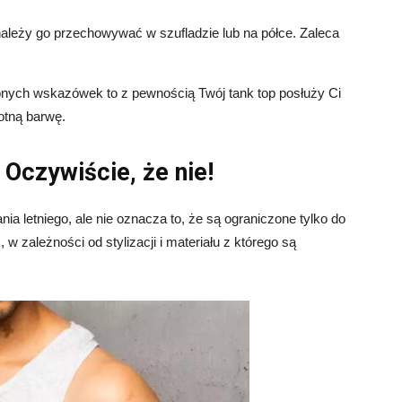
ależy go przechowywać w szufladzie lub na półce. Zaleca
onych wskazówek to z pewnością Twój tank top posłuży Ci
otną barwę.
 Oczywiście, że nie!
nia letniego, ale nie oznacza to, że są ograniczone tylko do
 w zależności od stylizacji i materiału z którego są