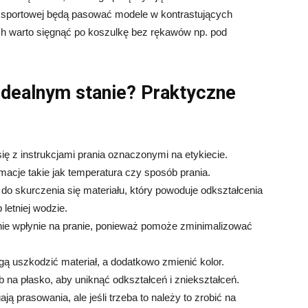
ji sportowej będą pasować modele w kontrastujących
ch warto sięgnąć po koszulkę bez rękawów np. pod
idealnym stanie? Praktyczne
ę z instrukcjami prania oznaczonymi na etykiecie.
acje takie jak temperatura czy sposób prania.
o skurczenia się materiału, który powoduje odkształcenia
 letniej wodzie.
tnie wpłynie na pranie, ponieważ pomoże zminimalizować
ą uszkodzić materiał, a dodatkowo zmienić kolor.
b na płasko, aby uniknąć odkształceń i zniekształceń.
 prasowania, ale jeśli trzeba to należy to zrobić na