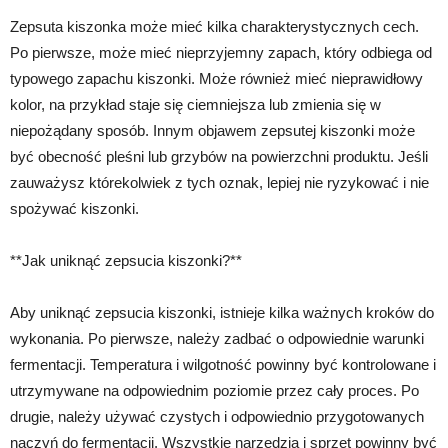
Zepsuta kiszonka może mieć kilka charakterystycznych cech.
Po pierwsze, może mieć nieprzyjemny zapach, który odbiega od
typowego zapachu kiszonki. Może również mieć nieprawidłowy
kolor, na przykład staje się ciemniejsza lub zmienia się w
niepożądany sposób. Innym objawem zepsutej kiszonki może
być obecność pleśni lub grzybów na powierzchni produktu. Jeśli
zauważysz którekolwiek z tych oznak, lepiej nie ryzykować i nie
spożywać kiszonki.
**Jak uniknąć zepsucia kiszonki?**
Aby uniknąć zepsucia kiszonki, istnieje kilka ważnych kroków do
wykonania. Po pierwsze, należy zadbać o odpowiednie warunki
fermentacji. Temperatura i wilgotność powinny być kontrolowane i
utrzymywane na odpowiednim poziomie przez cały proces. Po
drugie, należy używać czystych i odpowiednio przygotowanych
naczyń do fermentacji. Wszystkie narzędzia i sprzęt powinny być