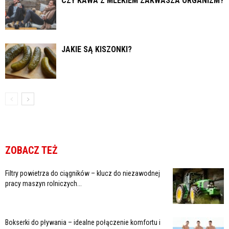
CZY KAWA Z MLEKIEM ZAKWASZA ORGANIZM?
JAKIE SĄ KISZONKI?
ZOBACZ TEŻ
Filtry powietrza do ciągników – klucz do niezawodnej
pracy maszyn rolniczych...
Bokserki do pływania – idealne połączenie komfortu i