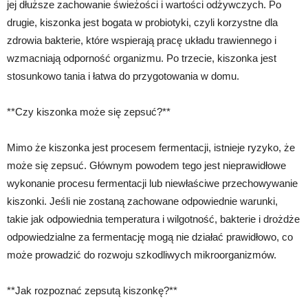
jej dłuższe zachowanie świeżości i wartości odżywczych. Po
drugie, kiszonka jest bogata w probiotyki, czyli korzystne dla
zdrowia bakterie, które wspierają pracę układu trawiennego i
wzmacniają odporność organizmu. Po trzecie, kiszonka jest
stosunkowo tania i łatwa do przygotowania w domu.
**Czy kiszonka może się zepsuć?**
Mimo że kiszonka jest procesem fermentacji, istnieje ryzyko, że
może się zepsuć. Głównym powodem tego jest nieprawidłowe
wykonanie procesu fermentacji lub niewłaściwe przechowywanie
kiszonki. Jeśli nie zostaną zachowane odpowiednie warunki,
takie jak odpowiednia temperatura i wilgotność, bakterie i drożdże
odpowiedzialne za fermentację mogą nie działać prawidłowo, co
może prowadzić do rozwoju szkodliwych mikroorganizmów.
**Jak rozpoznać zepsutą kiszonkę?**