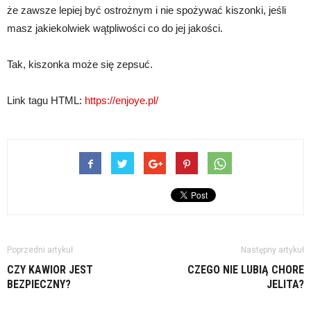
że zawsze lepiej być ostrożnym i nie spożywać kiszonki, jeśli
masz jakiekolwiek wątpliwości co do jej jakości.
Tak, kiszonka może się zepsuć.
Link tagu HTML:
https://enjoye.pl/
Poprzedni artykuł
Następny artykuł
CZY KAWIOR JEST
CZEGO NIE LUBIĄ CHORE
BEZPIECZNY?
JELITA?