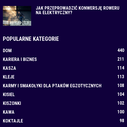
JAK PRZEPROWADZIĆ KONWERSJĘ ROWERU
NA ELEKTRYCZNY?
POPULARNE KATEGORIE
440
DOM
211
KARIERA I BIZNES
114
KASZA
113
KLEJE
108
KARMY I SMAKOŁYKI DLA PTAKÓW EGZOTYCZNYCH
104
KISIEL
102
KISZONKI
100
KAWA
98
KOKTAJLE