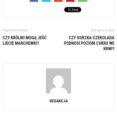
Poprzedni artykuł
Następny artykuł
CZY KRÓLIKI MOGĄ JEŚĆ
CZY GORZKA CZEKOLADA
LIŚCIE MARCHEWKI?
PODNOSI POZIOM CUKRU WE
KRWI?
REDAKCJA