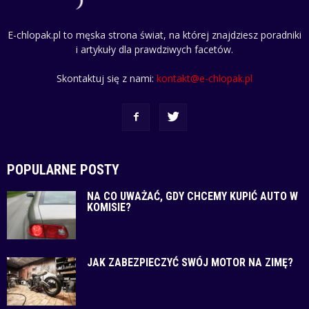
E-chlopak.pl to męska strona świat, na której znajdziesz poradniki
i artykuły dla prawdziwych facetów.
Skontaktuj się z nami:
kontakt@e-chlopak.pl
POPULARNE POSTY
NA CO UWAŻAĆ, GDY CHCEMY KUPIĆ AUTO W
KOMISIE?
JAK ZABEZPIECZYĆ SWÓJ MOTOR NA ZIMĘ?