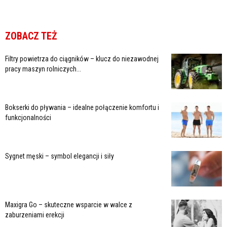
ZOBACZ TEŻ
Filtry powietrza do ciągników – klucz do niezawodnej
pracy maszyn rolniczych...
Bokserki do pływania – idealne połączenie komfortu i
funkcjonalności
Sygnet męski – symbol elegancji i siły
Maxigra Go – skuteczne wsparcie w walce z
zaburzeniami erekcji