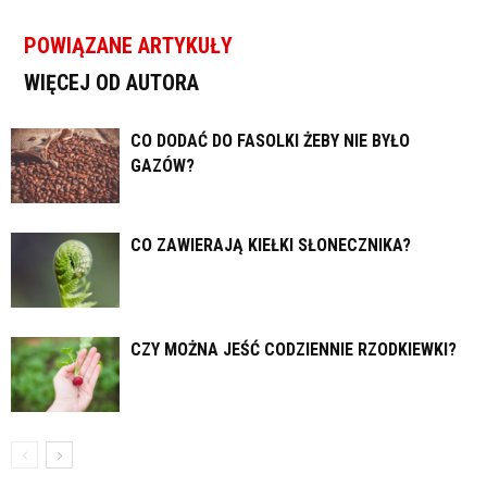
POWIĄZANE ARTYKUŁY
WIĘCEJ OD AUTORA
CO DODAĆ DO FASOLKI ŻEBY NIE BYŁO
GAZÓW?
CO ZAWIERAJĄ KIEŁKI SŁONECZNIKA?
CZY MOŻNA JEŚĆ CODZIENNIE RZODKIEWKI?