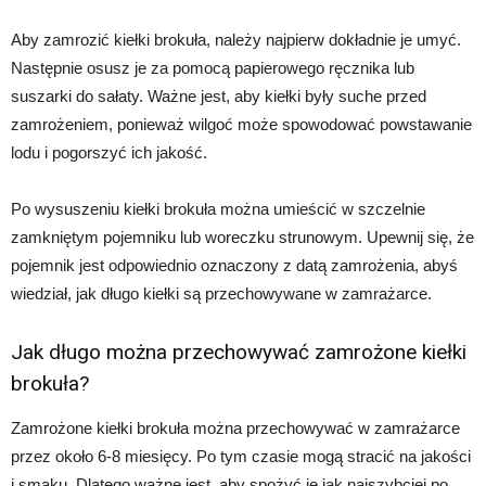
Aby zamrozić kiełki brokuła, należy najpierw dokładnie je umyć.
Następnie osusz je za pomocą papierowego ręcznika lub
suszarki do sałaty. Ważne jest, aby kiełki były suche przed
zamrożeniem, ponieważ wilgoć może spowodować powstawanie
lodu i pogorszyć ich jakość.
Po wysuszeniu kiełki brokuła można umieścić w szczelnie
zamkniętym pojemniku lub woreczku strunowym. Upewnij się, że
pojemnik jest odpowiednio oznaczony z datą zamrożenia, abyś
wiedział, jak długo kiełki są przechowywane w zamrażarce.
Jak długo można przechowywać zamrożone kiełki
brokuła?
Zamrożone kiełki brokuła można przechowywać w zamrażarce
przez około 6-8 miesięcy. Po tym czasie mogą stracić na jakości
i smaku. Dlatego ważne jest, aby spożyć je jak najszybciej po