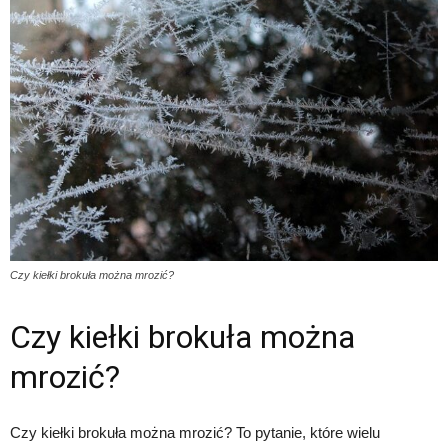
Czy kiełki brokuła można mrozić?
Czy kiełki brokuła można
mrozić?
Czy kiełki brokuła można mrozić? To pytanie, które wielu