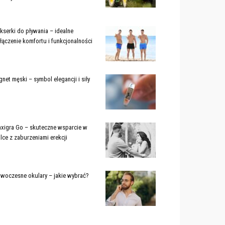
kserki do pływania – idealne
łączenie komfortu i funkcjonalności
gnet męski – symbol elegancji i siły
xigra Go – skuteczne wsparcie w
lce z zaburzeniami erekcji
woczesne okulary – jakie wybrać?