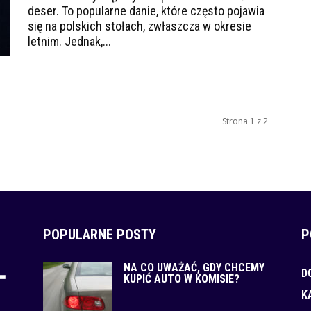
deser. To popularne danie, które często pojawia
się na polskich stołach, zwłaszcza w okresie
letnim. Jednak,...
Strona 1 z 2
POPULARNE POSTY
P
NA CO UWAŻAĆ, GDY CHCEMY
D
KUPIĆ AUTO W KOMISIE?
K