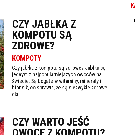
K
Ka
CZY JABŁKA Z
KOMPOTU SĄ
ZDROWE?
KOMPOTY
Czy jabłka z kompotu są zdrowe? Jabłka są
jednym z najpopularniejszych owoców na
świecie. Są bogate w witaminy, minerały i
błonnik, co sprawia, że są niezwykle zdrowe
dla...
CZY WARTO JEŚĆ
OWOCE Z KOMPOTU?