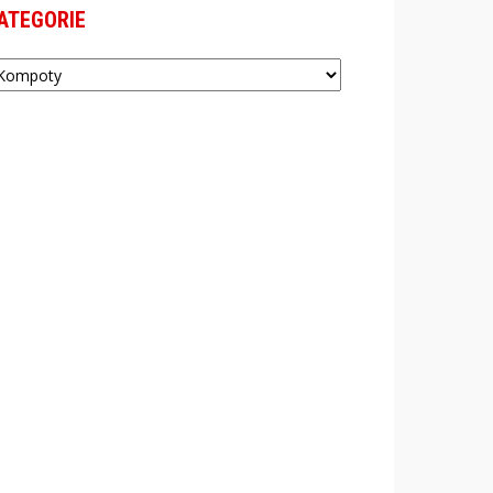
ATEGORIE
tegorie