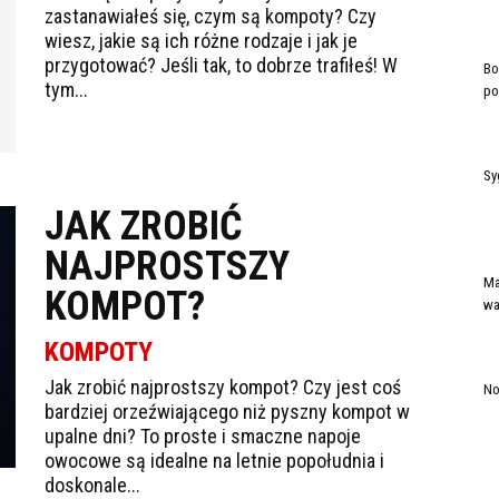
zastanawiałeś się, czym są kompoty? Czy
wiesz, jakie są ich różne rodzaje i jak je
przygotować? Jeśli tak, to dobrze trafiłeś! W
Bo
tym...
po
Sy
JAK ZROBIĆ
NAJPROSTSZY
Ma
KOMPOT?
wa
KOMPOTY
Jak zrobić najprostszy kompot? Czy jest coś
No
bardziej orzeźwiającego niż pyszny kompot w
upalne dni? To proste i smaczne napoje
owocowe są idealne na letnie popołudnia i
doskonale...