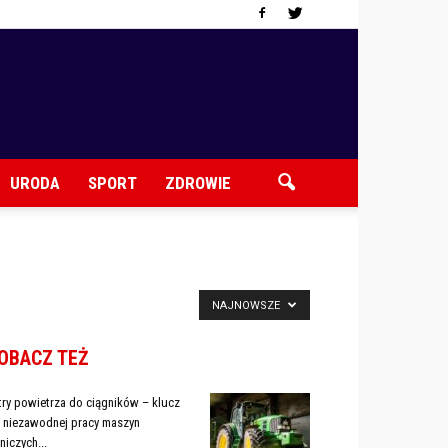
URODA
SPORT
ZDROWIE
NAJNOWSZE
OBACZ TEŻ
ltry powietrza do ciągników – klucz
 niezawodnej pracy maszyn
lniczych...