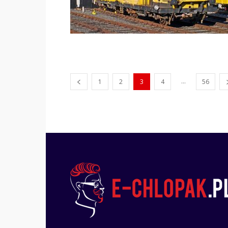
...
1
2
3
4
56