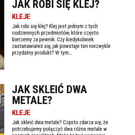
JAK ROBI SIĘ KLEJ?
KLEJE
Jak robi się klej? Klej jest jednym z tych
codziennych przedmiotów, które często
bierzemy za pewnik. Czy kiedykolwiek
zastanawiałeś się, jak powstaje ten niezwykle
przydatny produkt? W tym...
JAK SKLEIĆ DWA
METALE?
KLEJE
Jak skleić dwa metale? Często zdarza się, że
potrzebujemy połączyć dwa różne metale w