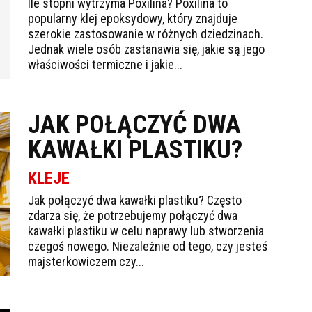
Ile stopni wytrzyma Poxilina? Poxilina to
popularny klej epoksydowy, który znajduje
szerokie zastosowanie w różnych dziedzinach.
Jednak wiele osób zastanawia się, jakie są jego
właściwości termiczne i jakie...
JAK POŁĄCZYĆ DWA
KAWAŁKI PLASTIKU?
KLEJE
Jak połączyć dwa kawałki plastiku? Często
zdarza się, że potrzebujemy połączyć dwa
kawałki plastiku w celu naprawy lub stworzenia
czegoś nowego. Niezależnie od tego, czy jesteś
majsterkowiczem czy...