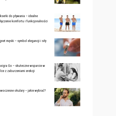
kserki do pływania – idealne
łączenie komfortu i funkcjonalności
gnet męski – symbol elegancji i siły
xigra Go – skuteczne wsparcie w
lce z zaburzeniami erekcji
woczesne okulary – jakie wybrać?