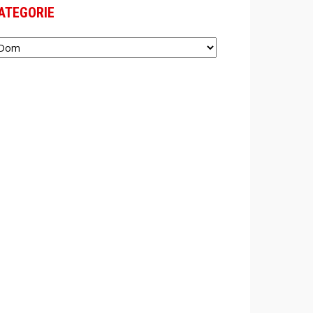
ATEGORIE
tegorie