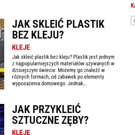
K
Ka
JAK SKLEIĆ PLASTIK
BEZ KLEJU?
KLEJE
Jak skleić plastik bez kleju? Plastik jest jednym
z najpopularniejszych materiałów używanych w
dzisiejszym świecie. Możemy go znaleźć w
różnych formach, od zabawek po elementy
wyposażenia domowego. Jednak...
JAK PRZYKLEIĆ
SZTUCZNE ZĘBY?
KLEJE